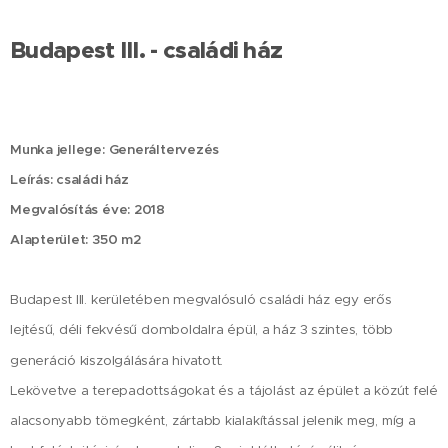
Budapest III. - családi ház
Munka jellege: Generáltervezés
Leírás: családi ház
Megvalósítás éve: 2018
Alapterület: 350 m2
Budapest III. kerületében megvalósuló családi ház egy erős
lejtésű, déli fekvésű domboldalra épül, a ház 3 szintes, több
generáció kiszolgálására hivatott.
Lekövetve a terepadottságokat és a tájolást az épület a közút felé
alacsonyabb tömegként, zártabb kialakítással jelenik meg, míg a