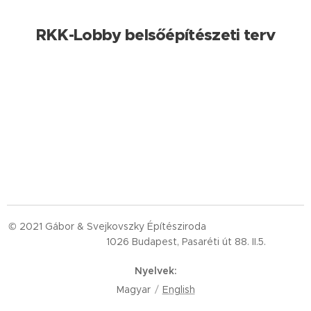
RKK-Lobby belsőépítészeti terv
© 2021 Gábor & Svejkovszky Építésziroda
1026 Budapest, Pasaréti út 88. II.5.
Nyelvek
Magyar
English